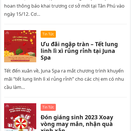
hoan thông báo khai trương cơ sở mới tại Tân Phú vào
ngày 15/12. Cơ…
Tin Tức
Ưu đãi ngập tràn – Tết lung
linh lì xì rủng rỉnh tại Juna
Spa
Tết đến xuân về, Juna Spa ra mắt chương trình khuyến
mãi “tết lung linh lì xì rủng rỉnh” cho các chị em có nhu
cầu làm…
Tin Tức
Đón giáng sinh 2023 Xoay
vòng may mắn, nhận quà
xinh xắn