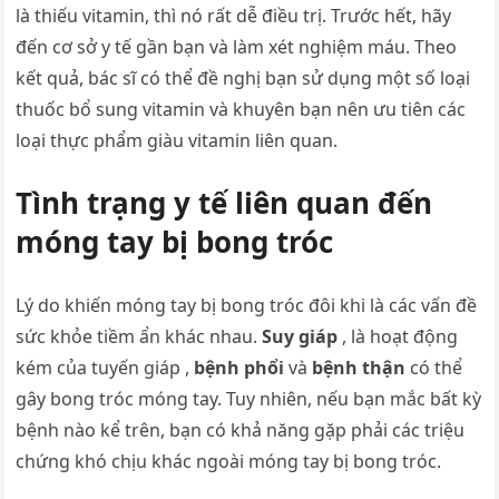
là thiếu vitamin, thì nó rất dễ điều trị. Trước hết, hãy
đến cơ sở y tế gần bạn và làm xét nghiệm máu. Theo
kết quả, bác sĩ có thể đề nghị bạn sử dụng một số loại
thuốc bổ sung vitamin và khuyên bạn nên ưu tiên các
loại thực phẩm giàu vitamin liên quan.
Tình trạng y tế liên quan đến
móng tay bị bong tróc
Lý do khiến móng tay bị bong tróc đôi khi là các vấn đề
sức khỏe tiềm ẩn khác nhau.
Suy giáp
, là hoạt động
kém của tuyến giáp ,
bệnh phổi
và
bệnh thận
có thể
gây bong tróc móng tay. Tuy nhiên, nếu bạn mắc bất kỳ
bệnh nào kể trên, bạn có khả năng gặp phải các triệu
chứng khó chịu khác ngoài móng tay bị bong tróc.