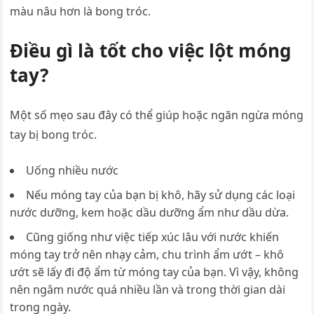
màu nâu hơn là bong tróc.
Điều gì là tốt cho việc lột móng
tay?
Một số mẹo sau đây có thể giúp hoặc ngăn ngừa móng
tay bị bong tróc.
Uống nhiều nước
Nếu móng tay của bạn bị khô, hãy sử dụng các loại
nước dưỡng, kem hoặc dầu dưỡng ẩm như dầu dừa.
Cũng giống như việc tiếp xúc lâu với nước khiến
móng tay trở nên nhạy cảm, chu trình ẩm ướt – khô
ướt sẽ lấy đi độ ẩm từ móng tay của bạn. Vì vậy, không
nên ngâm nước quá nhiều lần và trong thời gian dài
trong ngày.