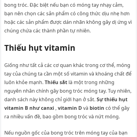
bong tróc. Đặc biệt nếu bạn có móng tay nhạy cảm,
bạn nên chọn các sản phẩm có công thức dịu nhẹ hơn
hoặc các sản phẩm được dán nhãn không gây dị ứng vì
chúng chứa các thành phần tự nhiên.
Thiếu hụt vitamin
Giống như tất cả các cơ quan khác trong cơ thể, móng
tay của chúng ta cần một số vitamin và khoáng chất để
luôn khỏe mạnh.
Thiếu sắt
là một trong những
nguyên nhân chính gây bong tróc móng tay. Tuy nhiên,
danh sách này không chỉ giới hạn ở sắt.
Sự thiếu hụt
vitamin B như canxi
,
vitamin D
và
biotin
có thể gây
ra nhiều vấn đề, bao gồm bong tróc và nứt móng.
Nếu nguồn gốc của bong tróc trên móng tay của bạn