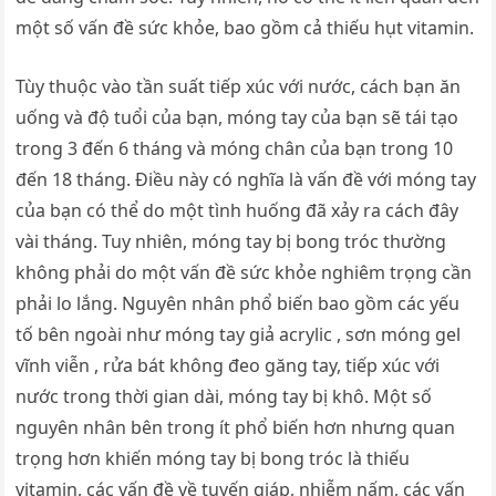
một số vấn đề sức khỏe, bao gồm cả thiếu hụt vitamin.
Tùy thuộc vào tần suất tiếp xúc với nước, cách bạn ăn
uống và độ tuổi của bạn, móng tay của bạn sẽ tái tạo
trong 3 đến 6 tháng và móng chân của bạn trong 10
đến 18 tháng. Điều này có nghĩa là vấn đề với móng tay
của bạn có thể do một tình huống đã xảy ra cách đây
vài tháng. Tuy nhiên, móng tay bị bong tróc thường
không phải do một vấn đề sức khỏe nghiêm trọng cần
phải lo lắng. Nguyên nhân phổ biến bao gồm các yếu
tố bên ngoài như móng tay giả acrylic , sơn móng gel
vĩnh viễn , rửa bát không đeo găng tay, tiếp xúc với
nước trong thời gian dài, móng tay bị khô. Một số
nguyên nhân bên trong ít phổ biến hơn nhưng quan
trọng hơn khiến móng tay bị bong tróc là thiếu
vitamin, các vấn đề về tuyến giáp, nhiễm nấm, các vấn