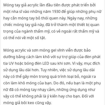
Móng tay giả acrylic lần đầu tiên được phát triển bởi
một nha sĩ vào những năm 1930 để giúp những phụ nữ
hay cắn móng tay bỏ thói quen này. Ngày nay, những
chiếc móng tay giả này, đã trở thành một thiết bị quan
trọng của ngành thẩm mỹ, có vẻ ngoài rất thẩm mỹ và
có thể nói về một số tật.
Móng acrylic và sơn móng gel vĩnh viễn được bảo
dưỡng bằng cách làm khô với sự trợ giúp của đèn phát
tia UV hoặc bóng đèn LED sau khi sơn. Vì vậy, mục đích
sử dụng lâu dài hơn. Tuy nhiên, việc sử dụng lâu dài
này có thể gây mòn trong quá trình loại bỏ, ngoài ra
còn làm khô móng của bạn. Do đó, nếu bạn là một phụ
nữ đã có móng tay nhạy cảm, những ứng dụng như
vậy có thể không phải là ý kiến ​​hay cho bạn. Đối với
móng giả bôi keo cũng vậy.