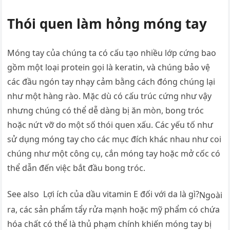
Thói quen làm hỏng móng tay
Móng tay của chúng ta có cấu tạo nhiều lớp cứng bao
gồm một loại protein gọi là keratin, và chúng bảo vệ
các đầu ngón tay nhạy cảm bằng cách đóng chúng lại
như một hàng rào. Mặc dù có cấu trúc cứng như vậy
nhưng chúng có thể dễ dàng bị ăn mòn, bong tróc
hoặc nứt vỡ do một số thói quen xấu. Các yếu tố như
sử dụng móng tay cho các mục đích khác nhau như coi
chúng như một công cụ, cắn móng tay hoặc mở cốc có
thể dẫn đến việc bắt đầu bong tróc.
See also
Lợi ích của dầu vitamin E đối với da là gì?
Ngoài
ra, các sản phẩm tẩy rửa mạnh hoặc mỹ phẩm có chứa
hóa chất có thể là thủ phạm chính khiến móng tay bị