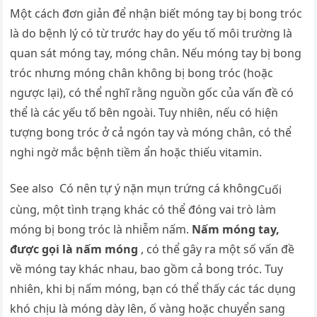
Một cách đơn giản để nhận biết móng tay bị bong tróc
là do bệnh lý có từ trước hay do yếu tố môi trường là
quan sát móng tay, móng chân. Nếu móng tay bị bong
tróc nhưng móng chân không bị bong tróc (hoặc
ngược lại), có thể nghĩ rằng nguồn gốc của vấn đề có
thể là các yếu tố bên ngoài. Tuy nhiên, nếu có hiện
tượng bong tróc ở cả ngón tay và móng chân, có thể
nghi ngờ mắc bệnh tiềm ẩn hoặc thiếu vitamin.
See also
Có nên tự ý nặn mụn trứng cá không
Cuối
cùng, một tình trạng khác có thể đóng vai trò làm
móng bị bong tróc là nhiễm nấm.
Nấm móng tay,
được gọi là nấm móng
, có thể gây ra một số vấn đề
về móng tay khác nhau, bao gồm cả bong tróc. Tuy
nhiên, khi bị nấm móng, bạn có thể thấy các tác dụng
khó chịu là móng dày lên, ố vàng hoặc chuyển sang