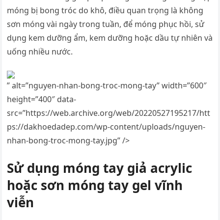
móng bị bong tróc do khô, điều quan trọng là không
sơn móng vài ngày trong tuần, để móng phục hồi, sử
dụng kem dưỡng ẩm, kem dưỡng hoặc dầu tự nhiên và
uống nhiều nước.
” alt=”nguyen-nhan-bong-troc-mong-tay” width=”600″
height=”400″ data-
src=”https://web.archive.org/web/20220527195217/htt
ps://dakhoedadep.com/wp-content/uploads/nguyen-
nhan-bong-troc-mong-tay.jpg” />
Sử dụng móng tay giả acrylic
hoặc sơn móng tay gel vĩnh
viễn