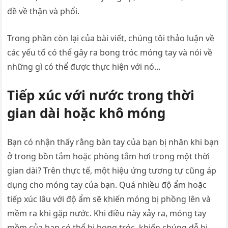
đề về thận và phổi.
Trong phần còn lại của bài viết, chúng tôi thảo luận về
các yếu tố có thể gây ra bong tróc móng tay và nói về
những gì có thể được thực hiện với nó…
Tiếp xúc với nước trong thời
gian dài hoặc khô móng
Bạn có nhận thấy rằng bàn tay của bạn bị nhăn khi bạn
ở trong bồn tắm hoặc phòng tắm hơi trong một thời
gian dài? Trên thực tế, một hiệu ứng tương tự cũng áp
dụng cho móng tay của bạn. Quá nhiều độ ẩm hoặc
tiếp xúc lâu với độ ẩm sẽ khiến móng bị phồng lên và
mềm ra khi gặp nước. Khi điều này xảy ra, móng tay
mềm của bạn có thể bị bong tróc, khiến chúng dễ bị