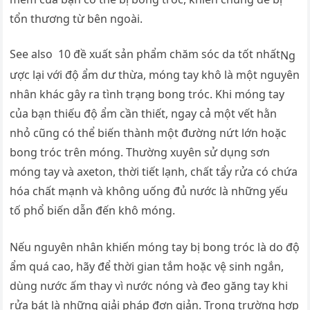
tổn thương từ bên ngoài.
See also
10 đề xuất sản phẩm chăm sóc da tốt nhất
Ng
ược lại với độ ẩm dư thừa, móng tay khô là một nguyên
nhân khác gây ra tình trạng bong tróc. Khi móng tay
của bạn thiếu độ ẩm cần thiết, ngay cả một vết hằn
nhỏ cũng có thể biến thành một đường nứt lớn hoặc
bong tróc trên móng. Thường xuyên sử dụng sơn
móng tay và axeton, thời tiết lạnh, chất tẩy rửa có chứa
hóa chất mạnh và không uống đủ nước là những yếu
tố phổ biến dẫn đến khô móng.
Nếu nguyên nhân khiến móng tay bị bong tróc là do độ
ẩm quá cao, hãy để thời gian tắm hoặc vệ sinh ngắn,
dùng nước ấm thay vì nước nóng và đeo găng tay khi
rửa bát là những giải pháp đơn giản. Trong trường hợp