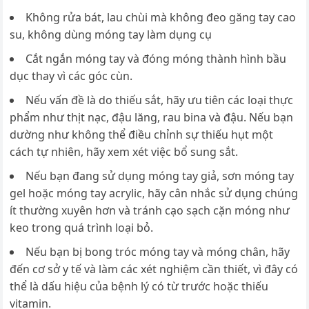
Không rửa bát, lau chùi mà không đeo găng tay cao
su, không dùng móng tay làm dụng cụ
Cắt ngắn móng tay và đóng móng thành hình bầu
dục thay vì các góc cùn.
Nếu vấn đề là do thiếu sắt, hãy ưu tiên các loại thực
phẩm như thịt nạc, đậu lăng, rau bina và đậu. Nếu bạn
dường như không thể điều chỉnh sự thiếu hụt một
cách tự nhiên, hãy xem xét việc bổ sung sắt.
Nếu bạn đang sử dụng móng tay giả, sơn móng tay
gel hoặc móng tay acrylic, hãy cân nhắc sử dụng chúng
ít thường xuyên hơn và tránh cạo sạch cặn móng như
keo trong quá trình loại bỏ.
Nếu bạn bị bong tróc móng tay và móng chân, hãy
đến cơ sở y tế và làm các xét nghiệm cần thiết, vì đây có
thể là dấu hiệu của bệnh lý có từ trước hoặc thiếu
vitamin.