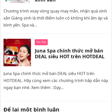
Chương trình xoay vòng quay may mắn, nhận quà xinh
xắn Giáng sinh là thời điểm luôn có không khí ấm áp và
bình yên. Spa và…
Tin Tức
Juna Spa chính thức mở bán
DEAL siêu HOT trên HOTDEAL
Juna Spa chính thức mở bán DEAL siêu HOT trên
HOTDEAL. Hãy cùng xem các chương trình hấp dẫn này
ngay bạn nhé. Xem thêm : Dạy…
Để lại một bình luận