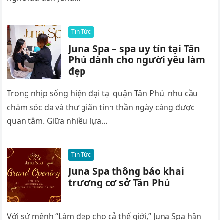
Tin Tức
Juna Spa – spa uy tín tại Tân
Phú dành cho người yêu làm
đẹp
Trong nhịp sống hiện đại tại quận Tân Phú, nhu cầu
chăm sóc da và thư giãn tinh thần ngày càng được
quan tâm. Giữa nhiều lựa…
Tin Tức
Juna Spa thông báo khai
trương cơ sở Tân Phú
Với sứ mệnh “Làm đẹp cho cả thế giới,” Juna Spa hân