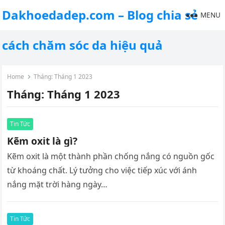
Dakhoedadep.com – Blog chia sẻ
MENU
cách chăm sóc da hiệu quả
Home
Tháng:
Tháng 1 2023
Tháng:
Tháng 1 2023
Tin Tức
Kẽm oxit là gì?
Kẽm oxit là một thành phần chống nắng có nguồn gốc
từ khoáng chất. Lý tưởng cho việc tiếp xúc với ánh
nắng mặt trời hàng ngày…
Tin Tức