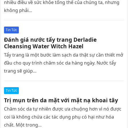
nhiều điều về sức khỏe tổng thể của chúng ta, nhưng
không phải…
Tin Tức
Đánh giá nước tẩy trang Derladie
Cleansing Water Witch Hazel
Tẩy trang là một bước làm sạch da thật sự cần thiết mở
đầu cho quy trình chăm sóc da hàng ngày. Nước tẩy
trang sẽ giúp…
Tin Tức
Trị mụn trên da mặt với mặt nạ khoai tây
Chăm sóc da tự nhiên được ưa chuộng hơn vì nó được
coi là không chứa các tác dụng phụ có hại như hóa
chất. Một trong…