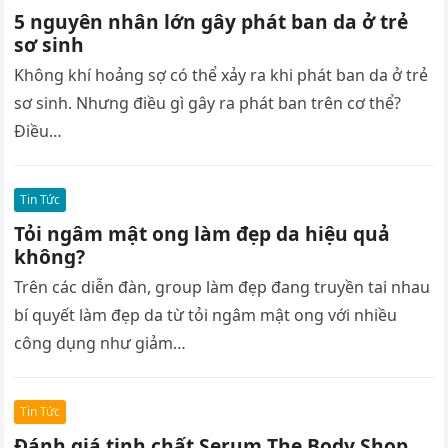
5 nguyên nhân lớn gây phát ban da ở trẻ
sơ sinh
Không khí hoảng sợ có thể xảy ra khi phát ban da ở trẻ
sơ sinh. Nhưng điều gì gây ra phát ban trên cơ thể?
Điều…
Tin Tức
Tỏi ngâm mật ong làm đẹp da hiệu quả
không?
Trên các diễn đàn, group làm đẹp đang truyền tai nhau
bí quyết làm đẹp da từ tỏi ngâm mật ong với nhiều
công dụng như giảm…
Tin Tức
Đánh giá tinh chất Serum The Body Shop