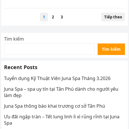
Phân
1
2
3
Tiếp theo
trang
bài
viết
Tìm kiếm
Tìm kiếm
Recent Posts
Tuyển dụng Kỹ Thuật Viên Juna Spa Tháng 3.2026
Juna Spa – spa uy tín tại Tân Phú dành cho người yêu
làm đẹp
Juna Spa thông báo khai trương cơ sở Tân Phú
Ưu đãi ngập tràn – Tết lung linh lì xì rủng rỉnh tại Juna
Spa