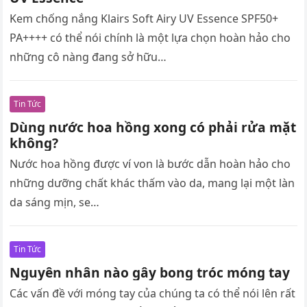
Kem chống nắng Klairs Soft Airy UV Essence SPF50+
PA++++ có thể nói chính là một lựa chọn hoàn hảo cho
những cô nàng đang sở hữu…
Tin Tức
Dùng nước hoa hồng xong có phải rửa mặt
không?
Nước hoa hồng được ví von là bước dẫn hoàn hảo cho
những dưỡng chất khác thấm vào da, mang lại một làn
da sáng mịn, se…
Tin Tức
Nguyên nhân nào gây bong tróc móng tay
Các vấn đề với móng tay của chúng ta có thể nói lên rất