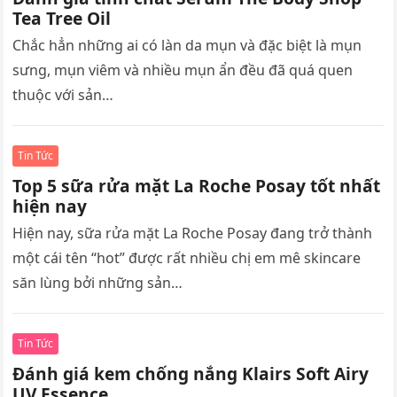
Tea Tree Oil
Chắc hẳn những ai có làn da mụn và đặc biệt là mụn
sưng, mụn viêm và nhiều mụn ẩn đều đã quá quen
thuộc với sản…
Tin Tức
Top 5 sữa rửa mặt La Roche Posay tốt nhất
hiện nay
Hiện nay, sữa rửa mặt La Roche Posay đang trở thành
một cái tên “hot” được rất nhiều chị em mê skincare
săn lùng bởi những sản…
Tin Tức
Đánh giá kem chống nắng Klairs Soft Airy
UV Essence