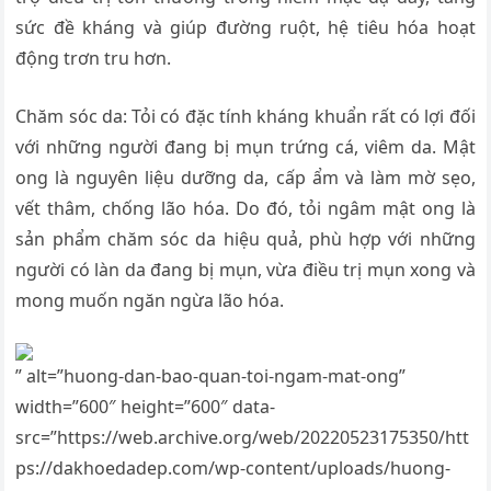
sức đề kháng và giúp đường ruột, hệ tiêu hóa hoạt
động trơn tru hơn.
Chăm sóc da: Tỏi có đặc tính kháng khuẩn rất có lợi đối
với những người đang bị mụn trứng cá, viêm da. Mật
ong là nguyên liệu dưỡng da, cấp ẩm và làm mờ sẹo,
vết thâm, chống lão hóa. Do đó, tỏi ngâm mật ong là
sản phẩm chăm sóc da hiệu quả, phù hợp với những
người có làn da đang bị mụn, vừa điều trị mụn xong và
mong muốn ngăn ngừa lão hóa.
” alt=”huong-dan-bao-quan-toi-ngam-mat-ong”
width=”600″ height=”600″ data-
src=”https://web.archive.org/web/20220523175350/htt
ps://dakhoedadep.com/wp-content/uploads/huong-