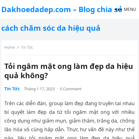
Dakhoedadep.com – Blog chia sẻ
MENU
cách chăm sóc da hiệu quả
Home
Tin Tức
Tỏi ngâm mật ong làm đẹp da hiệu
quả không?
Tin Tức
Tháng 1 17, 2023
·
0 Comment
Trên các diễn đàn, group làm đẹp đang truyền tai nhau
bí quyết làm đẹp da từ tỏi ngâm mật ong với nhiều
công dụng như giảm mụn, giảm thâm, trắng da, chống
lão hóa vô cùng hấp dẫn. Thực hư vấn đề này như thế
nào, liệu tỏi ngâm mật ong làm đẹp da hiệu quả