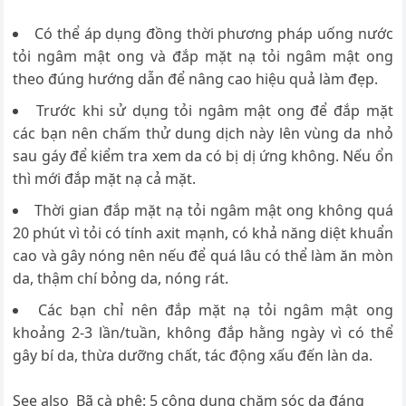
Có thể áp dụng đồng thời phương pháp uống nước
tỏi ngâm mật ong và đắp mặt nạ tỏi ngâm mật ong
theo đúng hướng dẫn để nâng cao hiệu quả làm đẹp.
Trước khi sử dụng tỏi ngâm mật ong để đắp mặt
các bạn nên chấm thử dung dịch này lên vùng da nhỏ
sau gáy để kiểm tra xem da có bị dị ứng không. Nếu ổn
thì mới đắp mặt nạ cả mặt.
Thời gian đắp mặt nạ tỏi ngâm mật ong không quá
20 phút vì tỏi có tính axit mạnh, có khả năng diệt khuẩn
cao và gây nóng nên nếu để quá lâu có thể làm ăn mòn
da, thậm chí bỏng da, nóng rát.
Các bạn chỉ nên đắp mặt nạ tỏi ngâm mật ong
khoảng 2-3 lần/tuần, không đắp hằng ngày vì có thể
gây bí da, thừa dưỡng chất, tác động xấu đến làn da.
See also
Bã cà phê: 5 công dụng chăm sóc da đáng