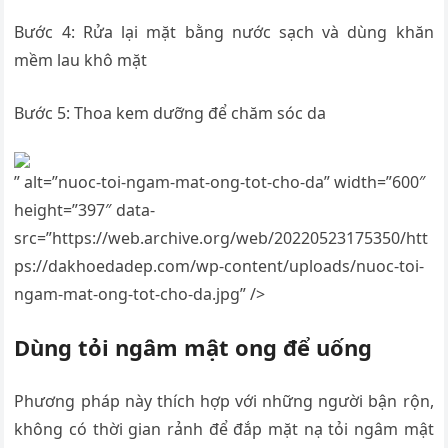
Bước 4: Rửa lại mặt bằng nước sạch và dùng khăn
mềm lau khô mặt
Bước 5: Thoa kem dưỡng để chăm sóc da
” alt=”nuoc-toi-ngam-mat-ong-tot-cho-da” width=”600″
height=”397″ data-
src=”https://web.archive.org/web/20220523175350/htt
ps://dakhoedadep.com/wp-content/uploads/nuoc-toi-
ngam-mat-ong-tot-cho-da.jpg” />
Dùng tỏi ngâm mật ong để uống
Phương pháp này thích hợp với những người bận rộn,
không có thời gian rảnh để đắp mặt nạ tỏi ngâm mật