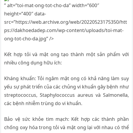
” alt=”toi-mat-ong-tot-cho-da” width=”600″
height=”400″ data-
src=”https://web.archive.org/web/20220523175350/htt
ps://dakhoedadep.com/wp-content/uploads/toi-mat-
ong-tot-cho-da.jpg” />
Kết hợp tỏi và mật ong tạo thành một sản phẩm với
nhiều công dụng hữu ích:
Kháng khuẩn: Tỏi ngâm mật ong có khả năng làm suy
yếu sự phát triển của các chủng vi khuẩn gây bệnh như
streptococcus, Staphylococcus aureus và Salmonella,
các bệnh nhiễm trùng do vi khuẩn.
Bảo vệ sức khỏe tim mạch: Kết hợp các thành phần
chống oxy hóa trong tỏi và mật ong lại với nhau có thể