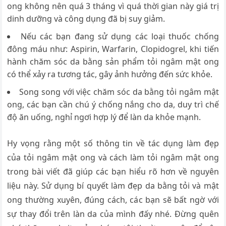
ong không nên quá 3 tháng vì quá thời gian này giá trị
dinh dưỡng và công dụng đã bị suy giảm.
Nếu các bạn đang sử dụng các loại thuốc chống
đông máu như: Aspirin, Warfarin, Clopidogrel, khi tiến
hành chăm sóc da bằng sản phẩm tỏi ngâm mật ong
có thể xảy ra tương tác, gây ảnh hưởng đến sức khỏe.
Song song với việc chăm sóc da bằng tỏi ngâm mật
ong, các bạn cần chú ý chống nắng cho da, duy trì chế
độ ăn uống, nghỉ ngơi hợp lý để làn da khỏe mạnh.
Hy vọng rằng một số thông tin về tác dụng làm đẹp
của tỏi ngâm mật ong và cách làm tỏi ngâm mật ong
trong bài viết đã giúp các bạn hiểu rõ hơn về nguyên
liệu này. Sử dụng bí quyết làm đẹp da bằng tỏi và mật
ong thường xuyên, đúng cách, các bạn sẽ bất ngờ với
sự thay đổi trên làn da của mình đấy nhé. Đừng quên