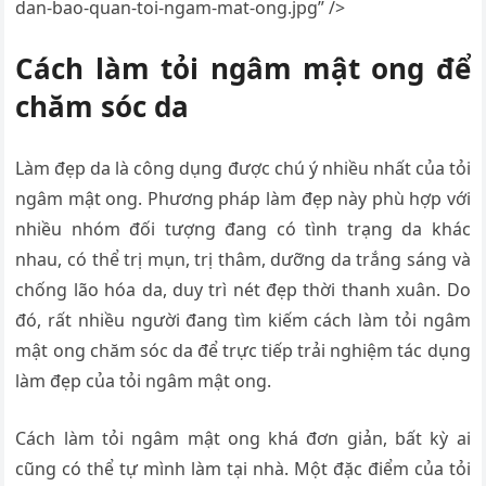
dan-bao-quan-toi-ngam-mat-ong.jpg” />
Cách làm tỏi ngâm mật ong để
chăm sóc da
Làm đẹp da là công dụng được chú ý nhiều nhất của tỏi
ngâm mật ong. Phương pháp làm đẹp này phù hợp với
nhiều nhóm đối tượng đang có tình trạng da khác
nhau, có thể trị mụn, trị thâm, dưỡng da trắng sáng và
chống lão hóa da, duy trì nét đẹp thời thanh xuân. Do
đó, rất nhiều người đang tìm kiếm cách làm tỏi ngâm
mật ong chăm sóc da để trực tiếp trải nghiệm tác dụng
làm đẹp của tỏi ngâm mật ong.
Cách làm tỏi ngâm mật ong khá đơn giản, bất kỳ ai
cũng có thể tự mình làm tại nhà. Một đặc điểm của tỏi