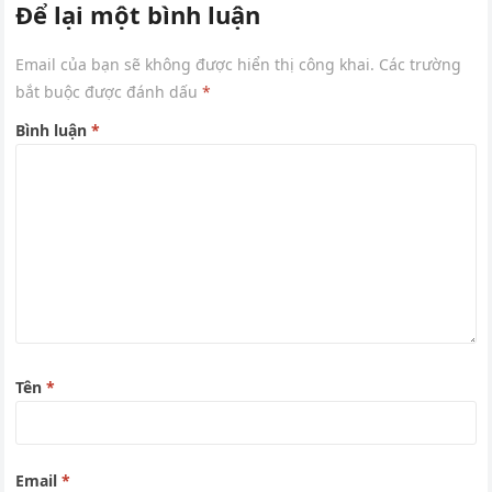
Để lại một bình luận
Email của bạn sẽ không được hiển thị công khai.
Các trường
bắt buộc được đánh dấu
*
Bình luận
*
Tên
*
Email
*