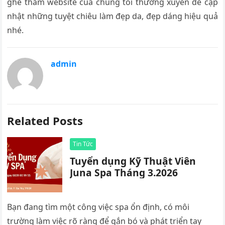
ghé thăm website của chúng tôi thường xuyên để cập
nhật những tuyệt chiêu làm đẹp da, đẹp dáng hiệu quả
nhé.
admin
Related Posts
Tin Tức
Tuyển dụng Kỹ Thuật Viên
Juna Spa Tháng 3.2026
Bạn đang tìm một công việc spa ổn định, có môi
trường làm việc rõ ràng để gắn bó và phát triển tay