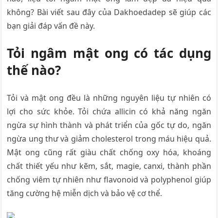
không? Bài viết sau đây của Dakhoedadep sẽ giúp các
bạn giải đáp vấn đề này.
Tỏi ngâm mật ong có tác dụng
thế nào?
Tỏi và mật ong đều là những nguyên liệu tự nhiên có
lợi cho sức khỏe. Tỏi chứa allicin có khả năng ngăn
ngừa sự hình thành và phát triển của gốc tự do, ngăn
ngừa ung thư và giảm cholesterol trong máu hiệu quả.
Mật ong cũng rất giàu chất chống oxy hóa, khoáng
chất thiết yếu như kẽm, sắt, magie, canxi, thành phần
chống viêm tự nhiên như flavonoid và polyphenol giúp
tăng cường hệ miễn dịch và bảo vệ cơ thể.