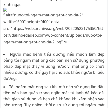
kinh ngạc
” alt=”nuoc-toi-ngam-mat-ong-tot-cho-da-2″
width=”600″ height=”400″ data-
src=”https://web.archive.org/web/20220523175350/htt
ps://dakhoedadep.com/wp-content/uploads/nuoc-toi-
ngam-mat-ong-tot-cho-da-2.jpg” />
Người mắc bệnh tiểu đường nếu muốn làm đẹp
bằng tỏi ngâm mật ong các bạn nên sử dụng phương
pháp đắp mặt thay vì uống nước vì mật ong có chứa
nhiều đường, có thể gây hại cho sức khỏe người bị tiểu
đường.
Tỏi ngâm mật ong sau khi mở nắp sử dụng lần đầu
tiên nên bảo quản trong ngăn mát tủ lạnh để kéo dài
thời gian sử dụng và hạn chế không khí xâm nhập vào
bên trong. Tuy nhiên, thời gian sử dụng tỏi ngâm mật