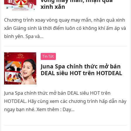
xinh xắn
Chương trình xoay vòng quay may mắn, nhận quà xinh
xắn Giáng sinh là thời điểm luôn có không khí ấm áp và
bình yên. Spa và…
Tin Tức
Juna Spa chính thức mở bán
DEAL siêu HOT trên HOTDEAL
Juna Spa chính thức mở bán DEAL siêu HOT trên
HOTDEAL. Hãy cùng xem các chương trình hấp dẫn này
ngay bạn nhé. Xem thêm : Dạy…