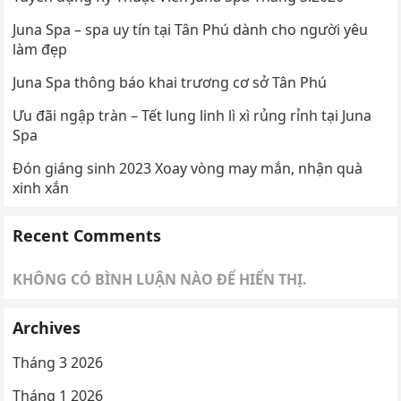
Juna Spa – spa uy tín tại Tân Phú dành cho người yêu
làm đẹp
Juna Spa thông báo khai trương cơ sở Tân Phú
Ưu đãi ngập tràn – Tết lung linh lì xì rủng rỉnh tại Juna
Spa
Đón giáng sinh 2023 Xoay vòng may mắn, nhận quà
xinh xắn
Recent Comments
KHÔNG CÓ BÌNH LUẬN NÀO ĐỂ HIỂN THỊ.
Archives
Tháng 3 2026
Tháng 1 2026