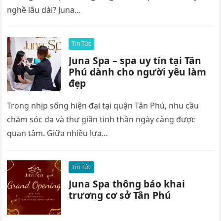
nghề lâu dài? Juna…
Tin Tức
Juna Spa – spa uy tín tại Tân
Phú dành cho người yêu làm
đẹp
Trong nhịp sống hiện đại tại quận Tân Phú, nhu cầu
chăm sóc da và thư giãn tinh thần ngày càng được
quan tâm. Giữa nhiều lựa…
Tin Tức
Juna Spa thông báo khai
trương cơ sở Tân Phú